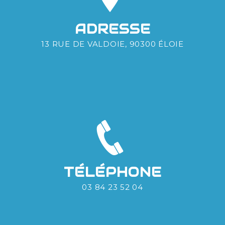
ADRESSE
13 RUE DE VALDOIE, 90300 ÉLOIE
TÉLÉPHONE
03 84 23 52 04