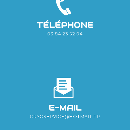
TÉLÉPHONE
03 84 23 52 04
E-MAIL
CRYOSERVICE@HOTMAIL.FR