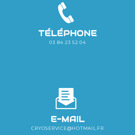
TÉLÉPHONE
03 84 23 52 04
E-MAIL
CRYOSERVICE@HOTMAIL.FR