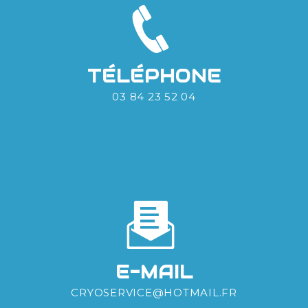
TÉLÉPHONE
03 84 23 52 04
E-MAIL
CRYOSERVICE@HOTMAIL.FR