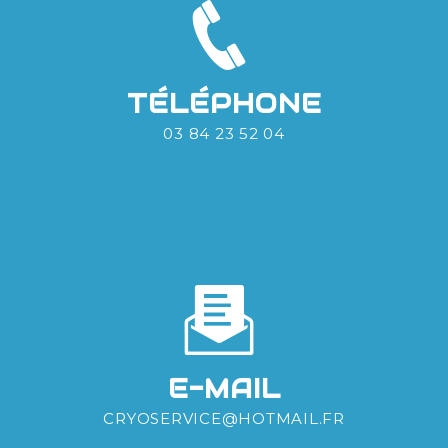
TÉLÉPHONE
03 84 23 52 04
E-MAIL
CRYOSERVICE@HOTMAIL.FR