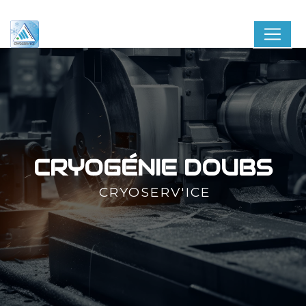
Panneau de gestion des cookies
CRYOGÉNIE DOUBS
CRYOSERV'ICE