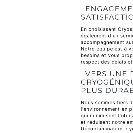
ENGAGEME
SATISFACTI
En choisissant Cryos
également d'un servi
accompagnement sur 
Notre équipe est à 
besoins et vous prop
respect des délais e
VERS UNE
CRYOGÉNIQU
PLUS DURAB
Nous sommes fiers de
l'environnement en p
qui minimisent l'util
et réduisent notre e
Décontamination cry