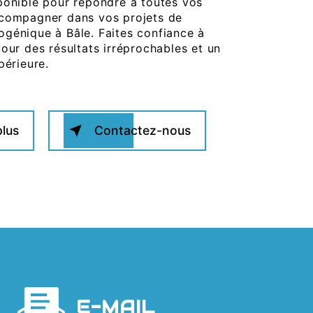
ponible pour répondre à toutes vos
ccompagner dans vos projets de
génique à Bâle. Faites confiance à
our des résultats irréprochables et un
périeure.
plus
Contactez-nous
E-MAIL