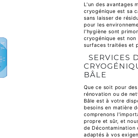
L'un des avantages 
cryogénique est sa c
sans laisser de résid
pour les environneme
l'hygiène sont primo
cryogénique est non a
surfaces traitées et 
SERVICES 
CRYOGÉNIQ
BÂLE
Que ce soit pour des
rénovation ou de net
Bâle est à votre dis
besoins en matière 
comprenons l'import
propre et sûr, et no
de Décontamination c
adaptés à vos exigen