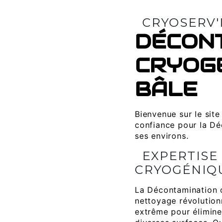
CRYOSERV'
DÉCON
CRYOGÉ
BÂLE
Bienvenue sur le site
confiance pour la Dé
ses environs.
EXPERTISE
CRYOGÉNIQU
La Décontamination 
nettoyage révolutionn
extrême pour élimine