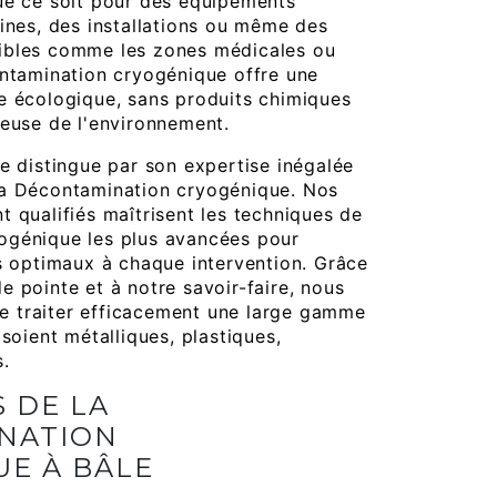
ue ce soit pour des équipements
hines, des installations ou même des
ibles comme les zones médicales ou
ontamination cryogénique offre une
e écologique, sans produits chimiques
ueuse de l'environnement.
se distingue par son expertise inégalée
la Décontamination cryogénique. Nos
t qualifiés maîtrisent les techniques de
ogénique les plus avancées pour
ts optimaux à chaque intervention. Grâce
e pointe et à notre savoir-faire, nous
 traiter efficacement une large gamme
 soient métalliques, plastiques,
s.
 DE LA
NATION
E À BÂLE