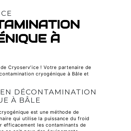
ICE
TAMINATION
NIQUE À
 de Cryoserv'ice ! Votre partenaire de
contamination cryogénique à Bâle et
 EN DÉCONTAMINATION
E À BÂLE
cryogénique est une méthode de
aire qui utilise la puissance du froid
r efficacement les contaminants de