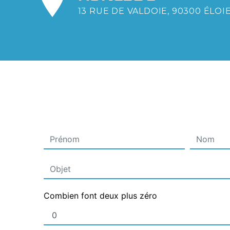
13 RUE DE VALDOIE, 90300 ÉLOI
Combien font deux plus zéro