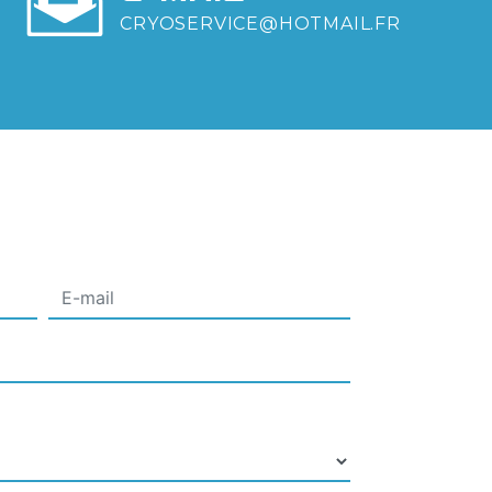
CRYOSERVICE@HOTMAIL.FR