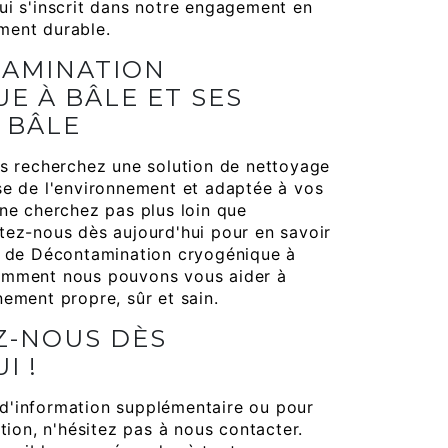
ui s'inscrit dans notre engagement en
ment durable.
TAMINATION
E À BÂLE ET SES
 BÂLE
us recherchez une solution de nettoyage
se de l'environnement et adaptée à vos
 ne cherchez pas plus loin que
tez-nous dès aujourd'hui pour en savoir
s de Décontamination cryogénique à
omment nous pouvons vous aider à
nement propre, sûr et sain.
Z-NOUS DÈS
I !
d'information supplémentaire ou pour
ntion, n'hésitez pas à nous contacter.