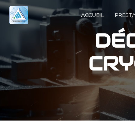
Panneau de gestion des cookies
ACCUEIL
PREST
DÉ
CRY