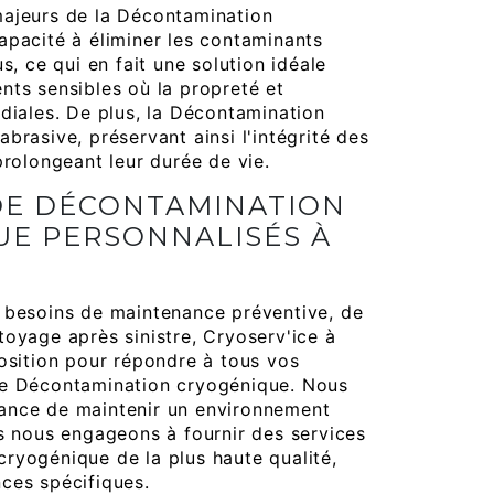
majeurs de la Décontamination
apacité à éliminer les contaminants
us, ce qui en fait une solution idéale
nts sensibles où la propreté et
rdiales. De plus, la Décontamination
brasive, préservant ainsi l'intégrité des
prolongeant leur durée de vie.
DE DÉCONTAMINATION
UE PERSONNALISÉS À
 besoins de maintenance préventive, de
toyage après sinistre, Cryoserv'ice à
position pour répondre à tous vos
de Décontamination cryogénique. Nous
ance de maintenir un environnement
us nous engageons à fournir des services
ryogénique de la plus haute qualité,
ces spécifiques.