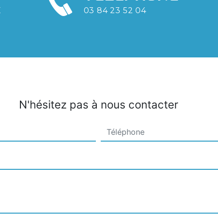
E
03 84 23 52 04
N'hésitez pas à nous contacter