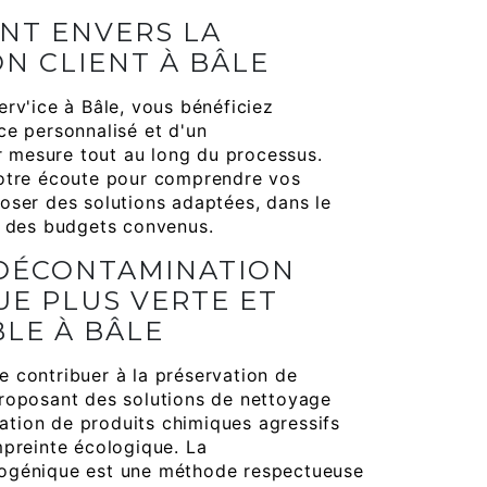
NT ENVERS LA
ON CLIENT À BÂLE
erv'ice à Bâle, vous bénéficiez
ce personnalisé et d'un
mesure tout au long du processus.
votre écoute pour comprendre vos
oser des solutions adaptées, dans le
t des budgets convenus.
 DÉCONTAMINATION
E PLUS VERTE ET
LE À BÂLE
 contribuer à la préservation de
roposant des solutions de nettoyage
isation de produits chimiques agressifs
mpreinte écologique. La
ogénique est une méthode respectueuse