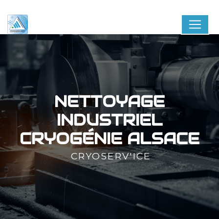
Panneau de gestion des cookies
NETTOYAGE
INDUSTRIEL
CRYOGÉNIE ALSACE
CRYOSERV'ICE