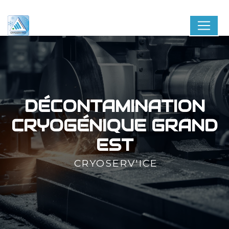
Panneau de gestion des cookies
DÉCONTAMINATION
CRYOGÉNIQUE GRAND
EST
CRYOSERV'ICE