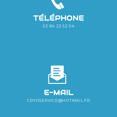
TÉLÉPHONE
03 84 23 52 04
E-MAIL
CRYOSERVICE@HOTMAIL.FR